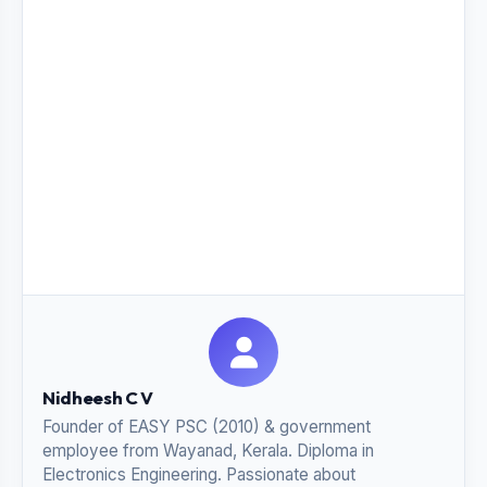
Nidheesh C V
Founder of EASY PSC (2010) & government
employee from Wayanad, Kerala. Diploma in
Electronics Engineering. Passionate about