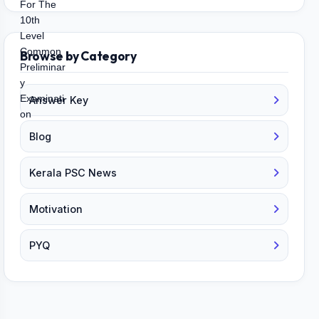
Browse by Category
Answer Key
Blog
Kerala PSC News
Motivation
PYQ