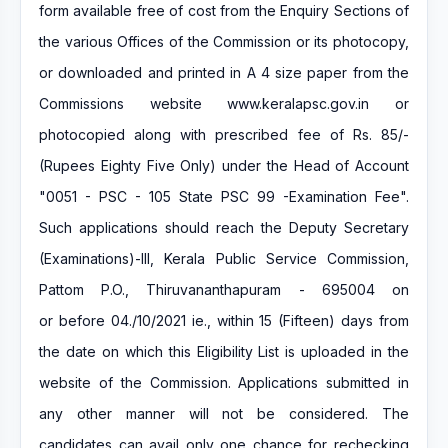
form available free of cost from the Enquiry Sections of
the various Offices of the Commission or its photocopy,
or downloaded and printed in A 4 size paper from the
Commissions website www.keralapsc.gov.in or
photocopied along with prescribed fee of Rs. 85/-
(Rupees Eighty Five Only) under the Head of Account
"0051 - PSC - 105 State PSC 99 -Examination Fee".
Such applications should reach the Deputy Secretary
(Examinations)-III, Kerala Public Service Commission,
Pattom P.O., Thiruvananthapuram - 695004 on
or before 04./10/2021 ie., within 15 (Fifteen) days from
the date on which this Eligibility List is uploaded in the
website of the Commission. Applications submitted in
any other manner will not be considered. The
candidates can avail only one chance for rechecking