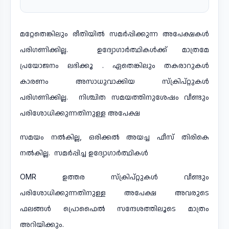
മറ്റേതെങ്കിലും രീതിയിൽ സമർപ്പിക്കുന്ന അപേക്ഷകൾ
പരിഗണിക്കില്ല. ഉദ്യോഗാർത്ഥികൾക്ക് മാത്രമേ
പ്രയോജനം ലഭിക്കൂ . ഏതെങ്കിലും തകരാറുകൾ
കാരണം അസാധുവാക്കിയ സ്ക്രിപ്റ്റുകൾ
പരിഗണിക്കില്ല. നിശ്ചിത സമയത്തിനുശേഷം വീണ്ടും
പരിശോധിക്കുന്നതിനുള്ള അപേക്ഷ
സമയം നൽകില്ല, ഒരിക്കൽ അയച്ച ഫീസ് തിരികെ
നൽകില്ല. സമർപ്പിച്ച ഉദ്യോഗാർത്ഥികൾ
OMR ഉത്തര സ്ക്രിപ്റ്റുകൾ വീണ്ടും
പരിശോധിക്കുന്നതിനുള്ള അപേക്ഷ അവരുടെ
ഫലങ്ങൾ പ്രൊഫൈൽ സന്ദേശത്തിലൂടെ മാത്രം
അറിയിക്കും.