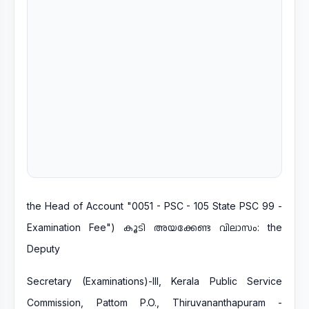
the Head of Account "0051 - PSC - 105 State PSC 99 -
Examination Fee") കൂടി അയക്കേണ്ട വിലാസം: the
Deputy
Secretary (Examinations)-III, Kerala Public Service
Commission, Pattom P.O., Thiruvananthapuram -