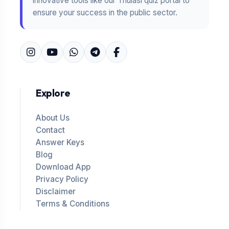
innovative tools like our Thulasi quiz portal to
ensure your success in the public sector.
Explore
About Us
Contact
Answer Keys
Blog
Download App
Privacy Policy
Disclaimer
Terms & Conditions