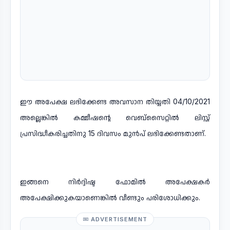
ഈ അപേക്ഷ ലഭിക്കേണ്ട അവസാന തിയ്യതി 04/10/2021
അല്ലെങ്കിൽ കമ്മീഷന്റെ വെബ്സൈറ്റിൽ ലിസ്റ്റ്
പ്രസിദ്ധീകരിച്ചതിനു 15 ദിവസം മുൻപ് ലഭിക്കേണ്ടതാണ്.
ഇങ്ങനെ നിർദ്ദിഷ്ട ഫോമിൽ അപേക്ഷകർ
അപേക്ഷിക്കുകയാണെങ്കിൽ വീണ്ടും പരിശോധിക്കും.
ADVERTISEMENT