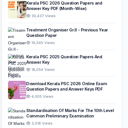
Kerala PSC 2026 Question Papers and
Answer Key PDF (Month-Wise)
30,437 Views
Treatment Organiser Gr.II - Previous Year
Question Paper
19,545 Views
Kerala PSC 2025 Question Papers And
Answer Key
18,054 Views
Download Kerala PSC 2026 Online Exam
Question Papers and Answer Keys PDF
4,005 Views
Standardisation Of Marks For The 10th Level
Common Preliminary Examination
3,018 Views